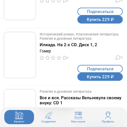
0
0
Подписаться
Купить 229 ₽
Исторический роман
Классическая литература
Религия и духовная литература
Илиада. На 2-х CD. Диск 1, 2
Гомер
0
0
Подписаться
Купить 229 ₽
Религия и духовная литература
Все и вся. Рассказы Вельзевула своему
внуку: CD 1
Георгий Гурджиев
0
0
Каталог
Создатели
Мои книги
Профиль