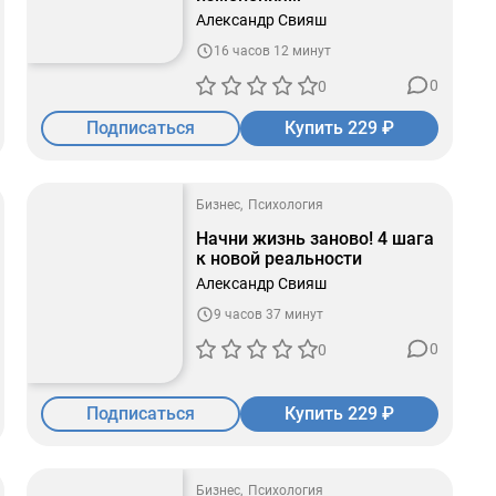
Александр Свияш
16 часов 12 минут
0
0
Подписаться
Купить 229 ₽
Бизнес
Психология
Начни жизнь заново! 4 шага
к новой реальности
Александр Свияш
9 часов 37 минут
0
0
Подписаться
Купить 229 ₽
Бизнес
Психология