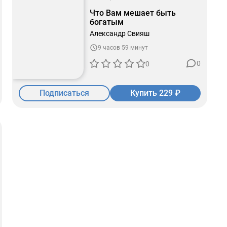
Что Вам мешает быть
богатым
Александр Свияш
9 часов 59 минут
0
0
Подписаться
Купить 229 ₽