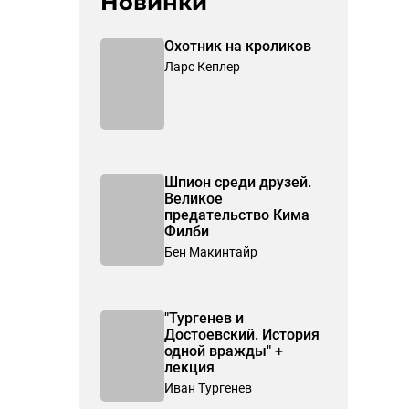
Новинки
Охотник на кроликов
Ларс Кеплер
Шпион среди друзей.
Великое
предательство Кима
Филби
Бен Макинтайр
"Тургенев и
Достоевский. История
одной вражды" +
лекция
Иван Тургенев