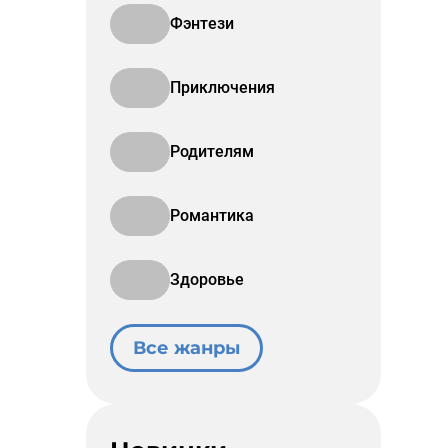
Фэнтези
Приключения
Родителям
Романтика
Здоровье
Все жанры