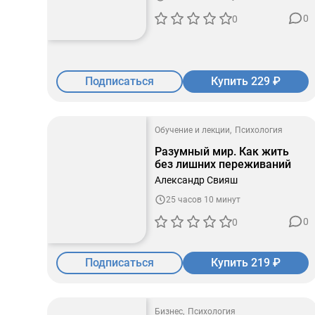
0
0
Подписаться
Купить 229 ₽
Обучение и лекции
Психология
Разумный мир. Как жить
без лишних переживаний
Александр Свияш
25 часов 10 минут
0
0
Подписаться
Купить 219 ₽
Бизнес
Психология