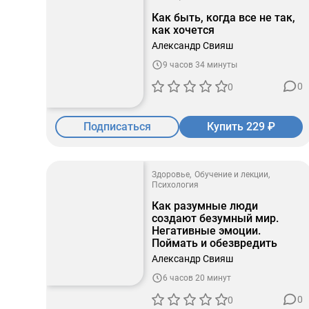
Как быть, когда все не так,
как хочется
Александр Свияш
9 часов 34 минуты
0
0
Подписаться
Купить 229 ₽
Здоровье
Обучение и лекции
Психология
Как разумные люди
создают безумный мир.
Негативные эмоции.
Поймать и обезвредить
Александр Свияш
6 часов 20 минут
0
0