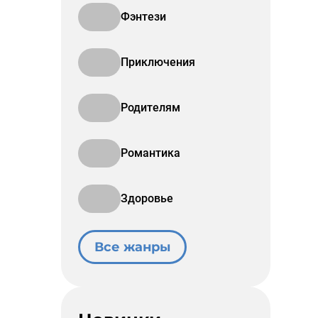
Фэнтези
Приключения
Родителям
Романтика
Здоровье
Все жанры