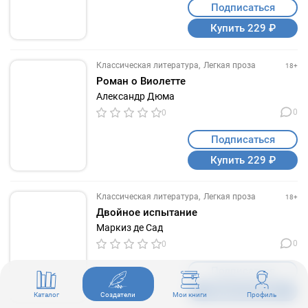
Подписаться
Купить 229 ₽
Классическая литература
Легкая проза
18+
Роман о Виолетте
Александр Дюма
0
0
Подписаться
Купить 229 ₽
Классическая литература
Легкая проза
18+
Двойное испытание
Маркиз де Сад
0
0
Подписаться
Купить 229 ₽
Каталог
Создатели
Мои книги
Профиль