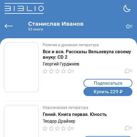
Станислав Иванов
0
93 книги
Религия и духовная литература
Все и вся. Рассказы Вельзевула своему
внуку: CD 2
Георгий Гурджиев
0
0
Подписаться
Купить 229 ₽
Классическая литература
Гений. Книга первая. Юность
Теодор Драйзер
0
0