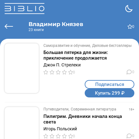
Владимир Князев
0
23 книги
Саморазвитие и обучение
Деловые бестселлеры
Большая пятерка для жизни:
приключение продолжается
Джон П. Стрелеки
0
0
Подписаться
Купить 299 ₽
Путеводители
Современная литература
18+
Пилигрим. Дневники начала конца
света
Игорь Польский
0
0